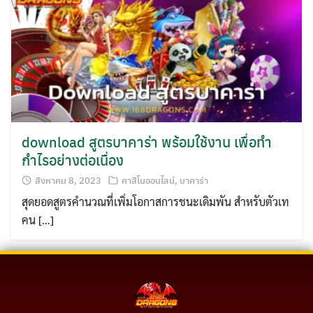
download สูตรบาคาร่า พร้อมใช้งาน เพื่อทำ
กำไรอย่างต่อเนื่อง
สิงหาคม 8, 2023
คาสิโนออนไลน์
,
บาคาร่า
สุดยอดสูตรคำนวณที่เพิ่มโอกาสการชนะเดิมพัน สำหรับตัวเท
คน […]