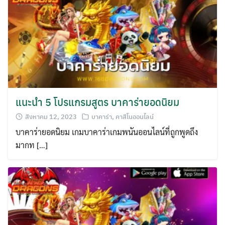
แนะนำ 5 โปรแกรมสูตร บาคาร่ายอดนิยม
สิงหาคม 12, 2023
บาคาร่า
,
คาสิโนออนไลน์
บาคาร่ายอดนิยม เกมบาคาร่าเกมพนันออนไลน์ที่ถูกพูดถึง
มากท […]