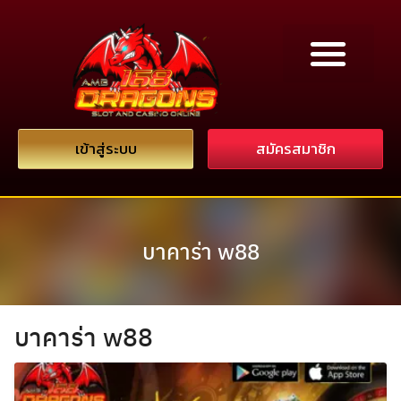
เข้าสู่ระบบ
สมัครสมาชิก
บาคาร่า w88
บาคาร่า w88