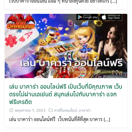
เว็บบาคาร่าออนไลน์ แจ่ม ๆ ที่น่าลงทุนด้วย อย่างที่เกริ่ […]
เล่น บาคาร่า ออนไลน์ฟรี เป็นเว็บที่มีคุณภาพ เว็บ
ตรงไม่ผ่านเอเย่นต์ สนุกเล่นไปกับบาคาร่า แจก
ฟรีเครดิต
พฤษภาคม 7, 2023
คาสิโนออนไลน์
,
บาคาร่า
เล่น บาคาร่า ออนไลน์ฟรี เว็บพนันที่ดีที่สุด บาคาร […]