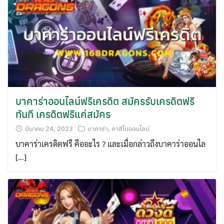
บาคาร่าออนไลน์ฟรีเครดิต สมัครรับเครดิตฟรี
ทันที เครดิตฟรีแค่สมัคร
มีนาคม 24, 2023
บาคาร่า
,
คาสิโนออนไลน์
บาคาร่าเครดิตฟรี คืออะไร ? และเมื่อกล่าวถึงบาคาร่าออนไล
[…]