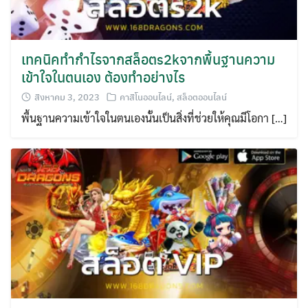
เทคนิคทำกำไรจากสล็อตs2kจากพื้นฐานความ
เข้าใจในตนเอง ต้องทำอย่างไร
สิงหาคม 3, 2023
คาสิโนออนไลน์
,
สล็อตออนไลน์
พื้นฐานความเข้าใจในตนเองนั้นเป็นสิ่งที่ช่วยให้คุณมีโอกา […]